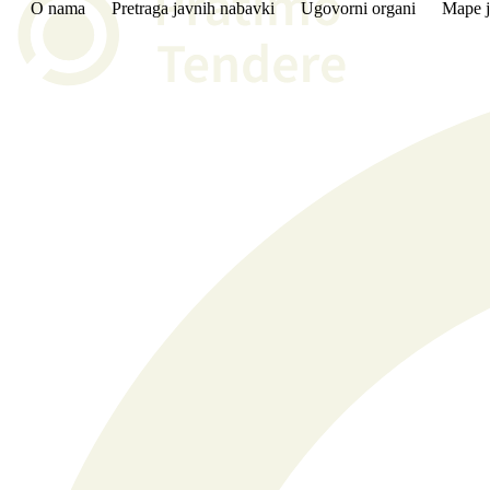
O nama
Pretraga javnih nabavki
Ugovorni organi
Mape j