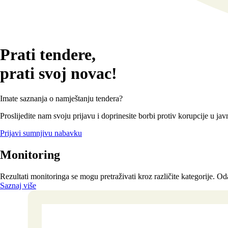
Prati tendere,
prati svoj novac!
Imate saznanja o namještanju tendera?
Proslijedite nam svoju prijavu i doprinesite borbi protiv korupcije u 
Prijavi sumnjivu nabavku
Monitoring
Rezultati monitoringa se mogu pretraživati kroz različite kategorije. Oda
Saznaj više