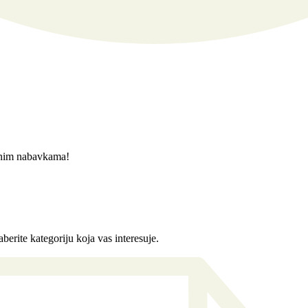
javnim nabavkama!
berite kategoriju koja vas interesuje.