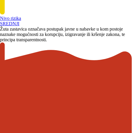
Nivo rizika
SREDNJI
Žuta zastavica označava postupak javne u nabavke u kom postoje
naznake mogućnosti za korupciju, izigravanje ili kršenje zakona, te
principa transparentnosti.