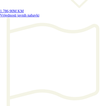
1.786,90M KM
Vrijednosti javnih nabavki