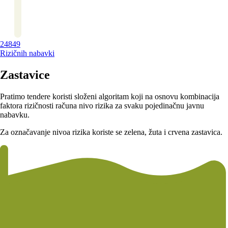
24849
Rizičnih nabavki
Zastavice
Pratimo tendere koristi složeni algoritam koji na osnovu kombinacija
faktora rizičnosti računa nivo rizika za svaku pojedinačnu javnu
nabavku.
Za označavanje nivoa rizika koriste se zelena, žuta i crvena zastavica.