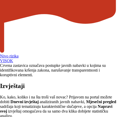
Nivo rizika
VISOK
Crvena zastavica označava postupke javnih nabavki u kojima su
identifikovana kršenja zakona, narušavanje transparentnosti i
koruptivni elementi.
Izvještaji
Ko, kako, koliko i na šta troši vaš novac? Prijavom na portal možete
dobiti
Dnevni izvještaj
analiziranih javnih nabavki,
Mjesečni pregled
sadržaja koji tematiziraju karakteristične slučajeve, a opcija
Napravi
svoj
izvještaj omogućava da sa samo dva klika dobijete statističku
analizu.