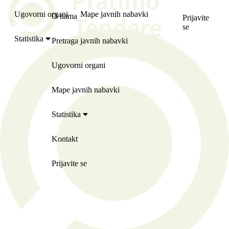
Ugovorni organi
Mape javnih nabavki
O nama
Prijavite
se
Statistika
Pretraga javnih nabavki
Ugovorni organi
Mape javnih nabavki
Statistika
Kontakt
Prijavite se