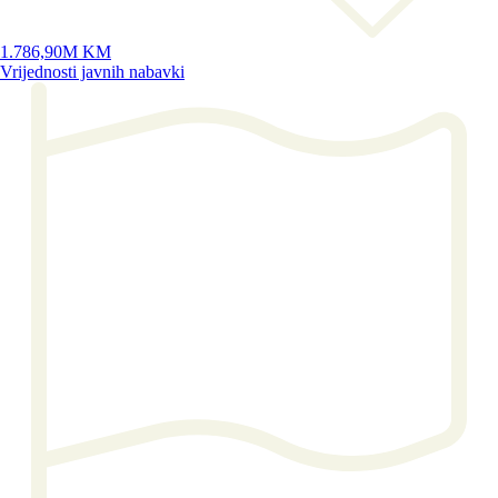
1.786,90M KM
Vrijednosti javnih nabavki