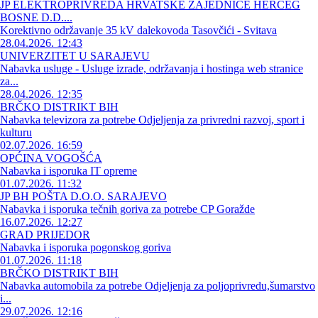
JP ELEKTROPRIVREDA HRVATSKE ZAJEDNICE HERCEG
BOSNE D.D....
Korektivno održavanje 35 kV dalekovoda Tasovčići - Svitava
28.04.2026. 12:43
UNIVERZITET U SARAJEVU
Nabavka usluge - Usluge izrade, održavanja i hostinga web stranice
za...
28.04.2026. 12:35
BRČKO DISTRIKT BIH
Nabavka televizora za potrebe Odjeljenja za privredni razvoj, sport i
kulturu
02.07.2026. 16:59
OPĆINA VOGOŠĆA
Nabavka i isporuka IT opreme
01.07.2026. 11:32
JP BH POŠTA D.O.O. SARAJEVO
Nabavka i isporuka tečnih goriva za potrebe CP Goražde
16.07.2026. 12:27
GRAD PRIJEDOR
Nabavka i isporuka pogonskog goriva
01.07.2026. 11:18
BRČKO DISTRIKT BIH
Nabavka automobila za potrebe Odjeljenja za poljoprivredu,šumarstvo
i...
29.07.2026. 12:16