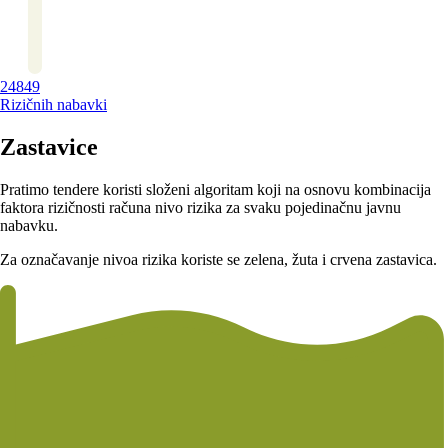
24849
Rizičnih nabavki
Zastavice
Pratimo tendere koristi složeni algoritam koji na osnovu kombinacija
faktora rizičnosti računa nivo rizika za svaku pojedinačnu javnu
nabavku.
Za označavanje nivoa rizika koriste se zelena, žuta i crvena zastavica.