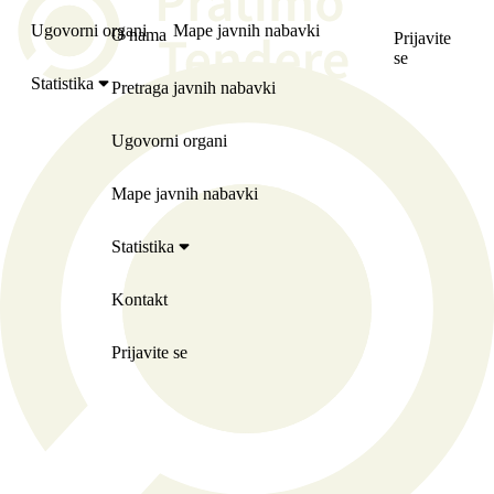
Ugovorni organi
Mape javnih nabavki
O nama
Prijavite
se
Statistika
Pretraga javnih nabavki
Ugovorni organi
Mape javnih nabavki
Statistika
Kontakt
Prijavite se