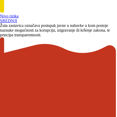
Nivo rizika
SREDNJI
Žuta zastavica označava postupak javne u nabavke u kom postoje
naznake mogućnosti za korupciju, izigravanje ili kršenje zakona, te
principa transparentnosti.