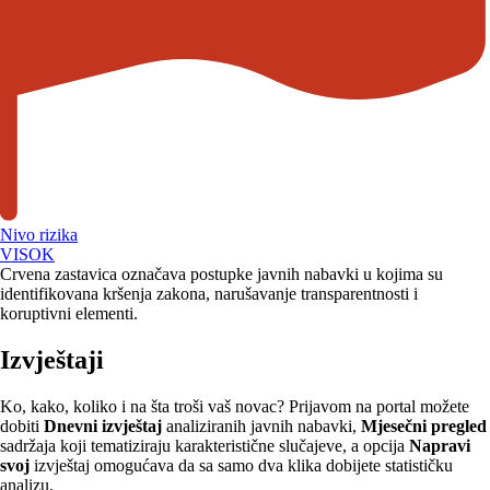
Nivo rizika
VISOK
Crvena zastavica označava postupke javnih nabavki u kojima su
identifikovana kršenja zakona, narušavanje transparentnosti i
koruptivni elementi.
Izvještaji
Ko, kako, koliko i na šta troši vaš novac? Prijavom na portal možete
dobiti
Dnevni izvještaj
analiziranih javnih nabavki,
Mjesečni pregled
sadržaja koji tematiziraju karakteristične slučajeve, a opcija
Napravi
svoj
izvještaj omogućava da sa samo dva klika dobijete statističku
analizu.