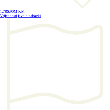
1.786,90M KM
Vrijednosti javnih nabavki