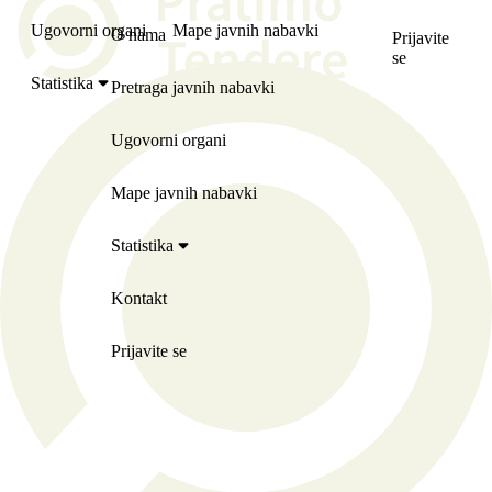
Ugovorni organi
Mape javnih nabavki
O nama
Prijavite
se
Statistika
Pretraga javnih nabavki
Ugovorni organi
Mape javnih nabavki
Statistika
Kontakt
Prijavite se