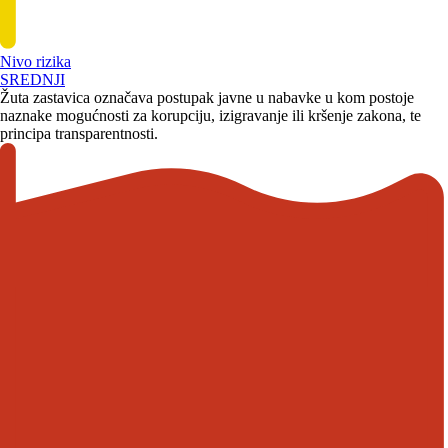
Nivo rizika
SREDNJI
Žuta zastavica označava postupak javne u nabavke u kom postoje
naznake mogućnosti za korupciju, izigravanje ili kršenje zakona, te
principa transparentnosti.