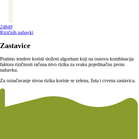
24849
Rizičnih nabavki
Zastavice
Pratimo tendere koristi složeni algoritam koji na osnovu kombinacija
faktora rizičnosti računa nivo rizika za svaku pojedinačnu javnu
nabavku.
Za označavanje nivoa rizika koriste se zelena, žuta i crvena zastavica.