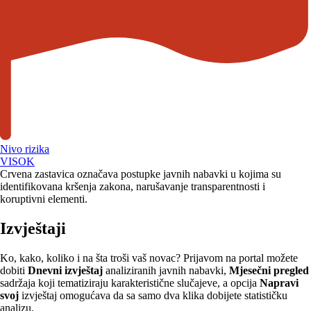
Nivo rizika
VISOK
Crvena zastavica označava postupke javnih nabavki u kojima su
identifikovana kršenja zakona, narušavanje transparentnosti i
koruptivni elementi.
Izvještaji
Ko, kako, koliko i na šta troši vaš novac? Prijavom na portal možete
dobiti
Dnevni izvještaj
analiziranih javnih nabavki,
Mjesečni pregled
sadržaja koji tematiziraju karakteristične slučajeve, a opcija
Napravi
svoj
izvještaj omogućava da sa samo dva klika dobijete statističku
analizu.