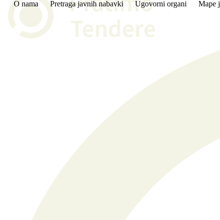
O nama
Pretraga javnih nabavki
Ugovorni organi
Mape j