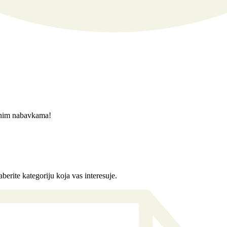
javnim nabavkama!
berite kategoriju koja vas interesuje.